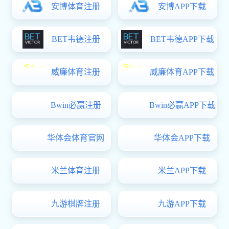
场，他的体能是否能从第1分钟支撑到第90分钟的高
光时刻？一旦他在后半段因为疲劳而脚步虚浮，那么
墨西哥的进攻体系很可能陷入瘫痪。反之，如果选择
提前将其换下，球队可能又会在关键时刻缺少一锤定
音的人物。这种两难的处境，使得关于“希门尼斯能
否打满全场”的讨论，成为了每一场墨西哥比赛前的
核心悬念。
从竞技心理学的角度来看，希门尼斯身上背负的压力
远超常人。他是墨西哥足球的旗帜，每一次拼抢、每
一次摔倒，都牵动着万千目光。媒体和球迷的期望，
就像一把双刃剑。一方面，这能激励他在场上拼命奔
跑，哪怕抽筋也要咬牙坚持；另一方面，过度的心理
负荷也可能加速他的体能流失。在过往的赛事中，我