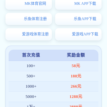
们曾无数次看到希门尼斯在比赛最后阶段依然积极回
防，甚至从对方后卫脚下完成抢断。这种不服输的斗
士精神，让“打满全场”似乎成为了一种信念。但我们
必须承认，在世界杯这个级别的舞台上，节奏之快、
对抗之激烈远超一般联赛。对方的防守球员通常会采
取车轮战术，不断用小动作或贴身紧逼去消耗希门尼
斯。如果缺少队友的有效支援，他独自一人对抗整条
防线，想要打满全场就会变得异常艰难。因此，他能
否打满全场，不仅取决于他的身体状况，更取决于队
友能否为他分担进攻和防守的压力。
再者，墨西哥队的整体战术节奏也在暗中影响着希门
尼斯的出场时间。如果球队在开场阶段就确立领先优
势，希门尼斯或许可以放缓节奏，合理地分配体能，
为打满全场创造条件。但如果球队处于落后局面，需