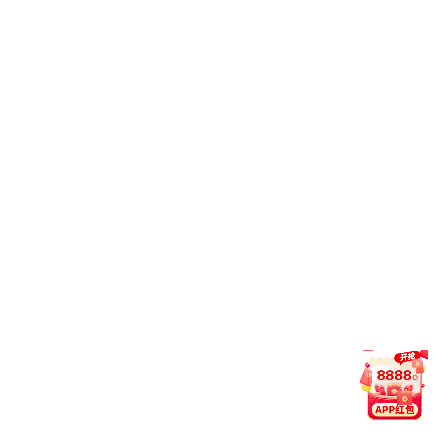
芒，一场足以改写世...
2026-06-29
努涅斯四强悬念利物浦三冠王之路联赛杯
在英超联赛的烽火连天中，达尔文·努涅斯的名字，
近来总是与“悬念”...
2026-06-28